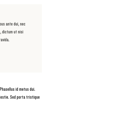
bus ante dui, nec
, dictum ut nisi
ravida.
Phasellus id metus dui.
lestie. Sed porta tristique