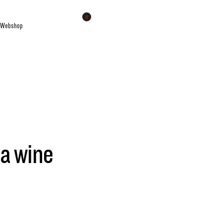
0
Webshop
 a wine