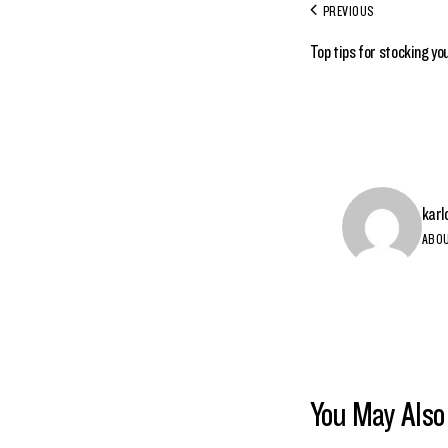
PREVIOUS
Top tips for stocking yo
karl
ABO
You May Also