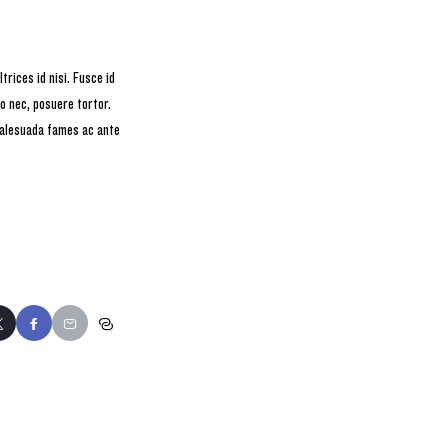
trices id nisi. Fusce id
o nec, posuere tortor.
malesuada fames ac ante