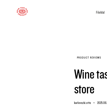
Főoldal
PRODUCT REVIEWS
Wine tas
store
karlovszki.otto
2025.06