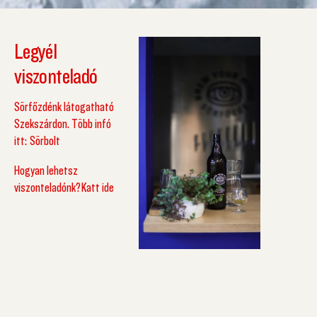
Legyél
viszonteladó
Sörfőzdénk látogatható
Szekszárdon. Több infó
itt:
Sörbolt
Hogyan lehetsz
viszonteladónk?
Katt ide