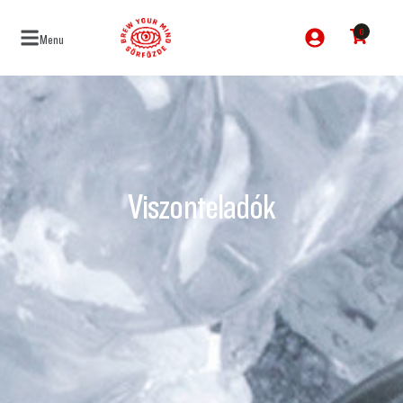
0
Menu
Viszonteladók