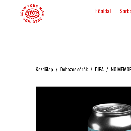
Főoldal
Sörbo
Kezdőlap
Dobozos sörök
DIPA
NO MEMORI