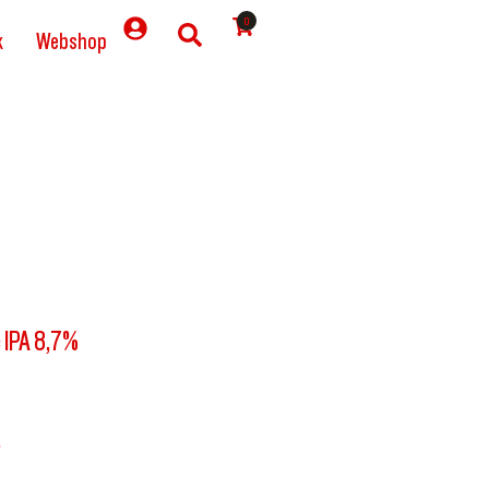
0
k
Webshop
 IPA 8,7%
.