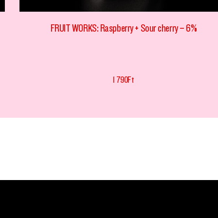
FRUIT WORKS: Raspberry + Sour cherry – 6%
1 790
Ft