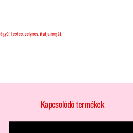
yágyú! Testes, selymes, itatja magát.
Kapcsolódó termékek