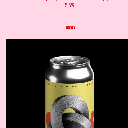
5,5%
1 990
Ft