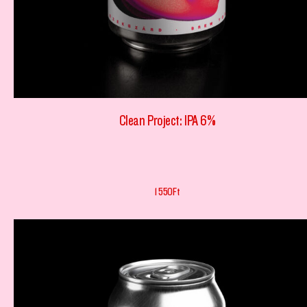
Clean Project: IPA 6%
1 550
Ft