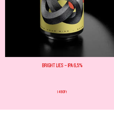
BRIGHT LIES – IPA 6,5%
1 490
Ft