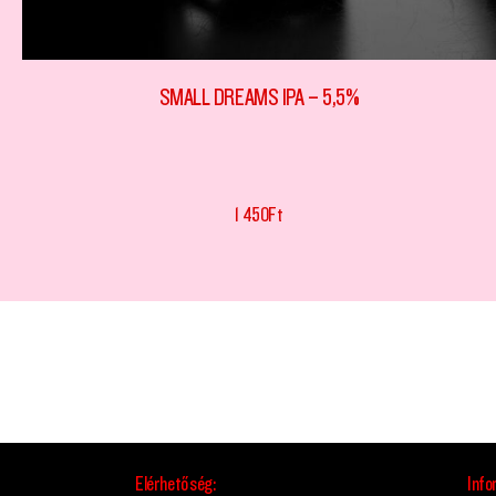
SMALL DREAMS IPA – 5,5%
1 450
Ft
Elérhetőség:
Info