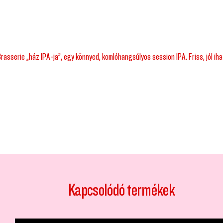
rasserie „ház IPA-ja”, egy könnyed, komlóhangsúlyos session IPA. Friss, jól i
Kapcsolódó termékek