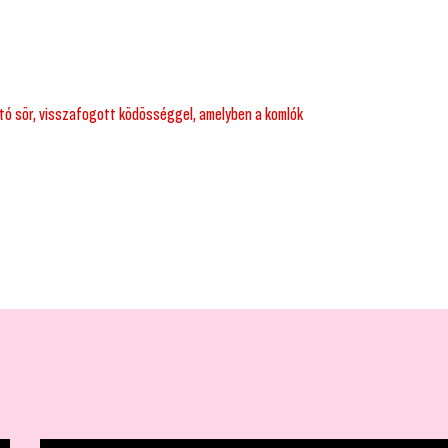
ható sör, visszafogott ködösséggel, amelyben a komlók