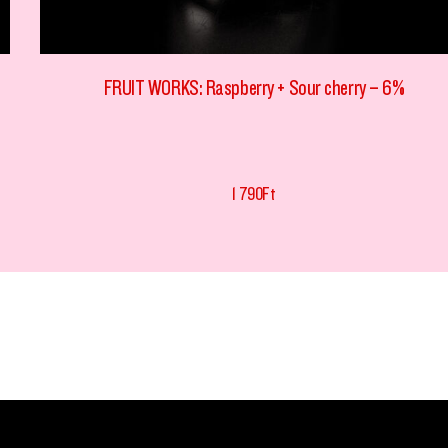
FRUIT WORKS: Raspberry + Sour cherry – 6%
1 790
Ft