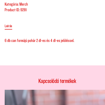
Kategória:
Merch
Product ID:
9281
Leírás
6 db can formájú pohár 2 dl-es és 4 dl-es jelöléssel.
Kapcsolódó termékek