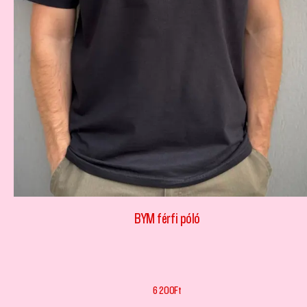
BYM férfi póló
6 200
Ft