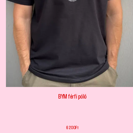
BYM férfi póló
6 200
Ft