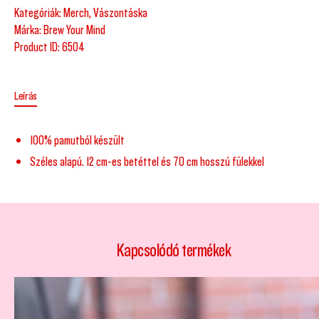
Kategóriák:
Merch
,
Vászontáska
Márka:
Brew Your Mind
Product ID:
6504
Leírás
100% pamutból készült
Széles alapú. 12 cm-es betéttel és 70 cm hosszú fülekkel
Kapcsolódó termékek