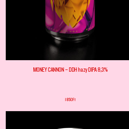
MONEY CANNON – DDH hazy DIPA 8,3%
1 850
Ft