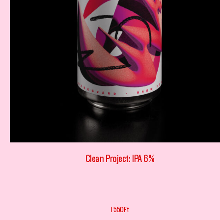
Clean Project: IPA 6%
1 550
Ft