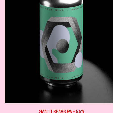
SMALL DREAMS IPA – 5,5%