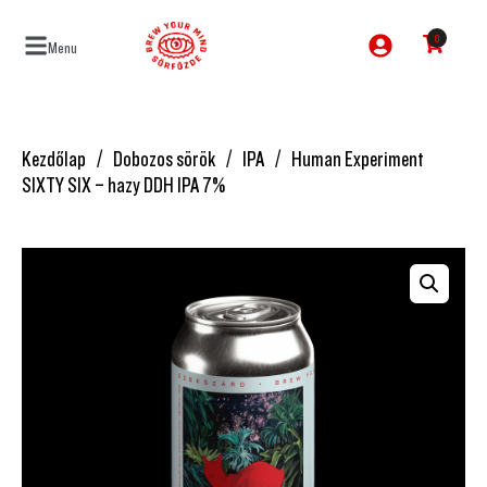
0
Menu
Kezdőlap
Dobozos sörök
IPA
Human Experiment
SIXTY SIX – hazy DDH IPA 7%