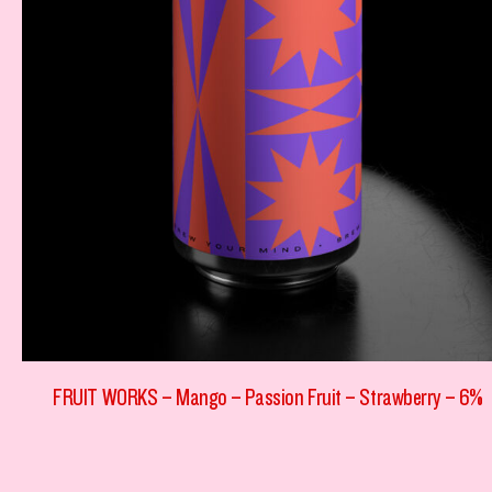
FRUIT WORKS – Mango – Passion Fruit – Strawberry – 6%