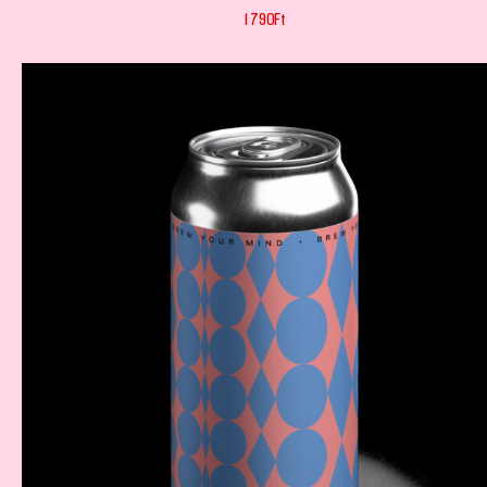
1 790
Ft