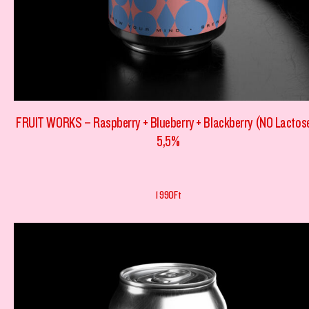
FRUIT WORKS – Raspberry + Blueberry + Blackberry (NO Lactos
5,5%
1 990
Ft