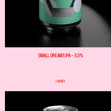
SMALL DREAMS IPA – 5,5%
1 450
Ft