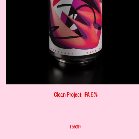
Clean Project: IPA 6%
1 550
Ft