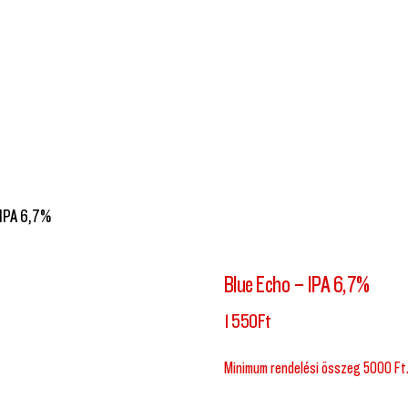
 IPA 6,7%
Blue Echo – IPA 6,7%
1 550
Ft
Minimum rendelési összeg 5000 Ft