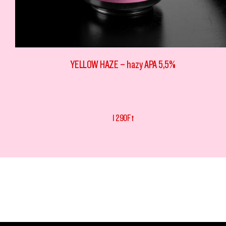
YELLOW HAZE – hazy APA 5,5%
1 290
Ft