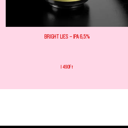
BRIGHT LIES – IPA 6,5%
1 490
Ft