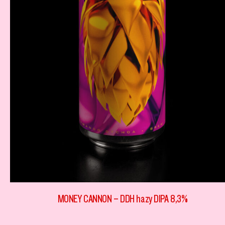
MONEY CANNON – DDH hazy DIPA 8,3%