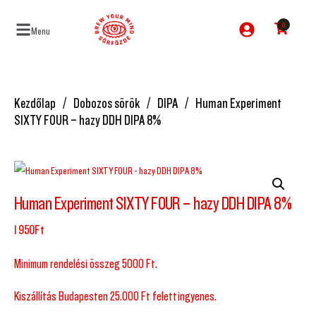
0
Menu
Kezdőlap
Dobozos sörök
DIPA
Human Experiment
SIXTY FOUR – hazy DDH DIPA 8%
Human Experiment SIXTY FOUR – hazy DDH DIPA 8%
1 950
Ft
Minimum rendelési összeg 5000 Ft.
Kiszállítás Budapesten 25.000 Ft felett ingyenes.