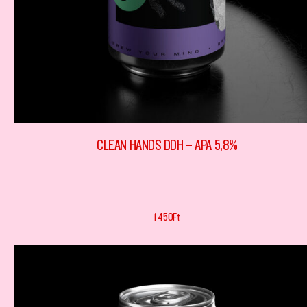
CLEAN HANDS DDH – APA 5,8%
1 450
Ft