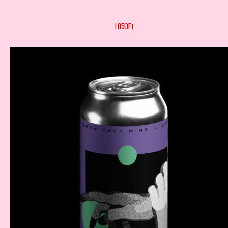
1 850
Ft